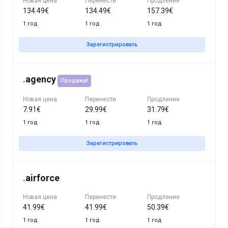
Новая цена
Перенести
Продление
134.49€
134.49€
157.39€
1 год
1 год
1 год
Зарегистрировать
.
agency
Продажа!
Новая цена
Перенести
Продление
7.91€
29.99€
31.79€
1 год
1 год
1 год
Зарегистрировать
.
airforce
Новая цена
Перенести
Продление
41.99€
41.99€
50.39€
1 год
1 год
1 год