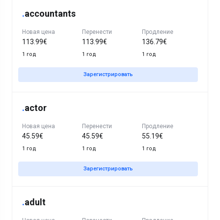
.
accountants
Новая цена
Перенести
Продление
113.99€
113.99€
136.79€
1 год
1 год
1 год
Зарегистрировать
.
actor
Новая цена
Перенести
Продление
45.59€
45.59€
55.19€
1 год
1 год
1 год
Зарегистрировать
.
adult