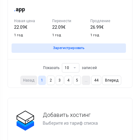
.
app
Новая цена
Перенести
Продление
22.09€
22.09€
26.99€
1 год
1 год
1 год
Зарегистрировать
Показать
записей
Назад
1
2
3
4
5
…
44
Вперед
Добавить хостинг
Выберите из тариф списка