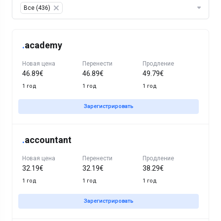
Table Filter
Все (436)
×
.
academy
Новая цена
Перенести
Продление
46.89€
46.89€
49.79€
1 год
1 год
1 год
Зарегистрировать
.
accountant
Новая цена
Перенести
Продление
32.19€
32.19€
38.29€
1 год
1 год
1 год
Зарегистрировать