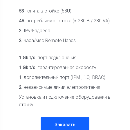
53
юнита в стойке (53U)
4A
потребляемого тока (≈ 230 В / 230 VA)
2
IPv4-адреса
2
часа/мес Remote Hands
1 Gbit/s
порт подключения
1 Gbit/s
гарантированная скорость
1
дополнительный порт (IPMI, iLO, iDRAC)
2
независимые линии электропитания
Установка и подключение оборудования в
стойку
Заказать