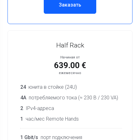
Заказать
Half Rack
Начиная от
639.00 €
ежемесячно
24
юнита в стойке (24U)
4A
потребляемого тока (≈ 230 В / 230 VA)
2
IPv4-адреса
1
час/мес Remote Hands
1 Gbit/s
порт подключения