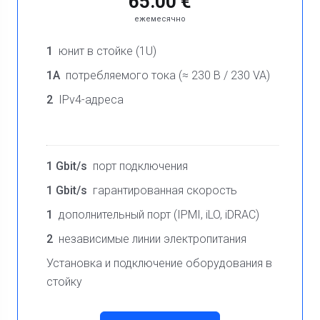
65.00 €
ежемесячно
1
юнит в стойке (1U)
1A
потребляемого тока (≈ 230 В / 230 VA)
2
IPv4-адреса
1 Gbit/s
порт подключения
1 Gbit/s
гарантированная скорость
1
дополнительный порт (IPMI, iLO, iDRAC)
2
независимые линии электропитания
Установка и подключение оборудования в
стойку